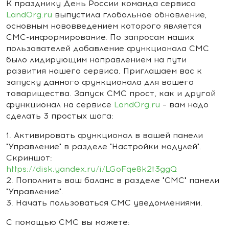
К празднику День России команда сервиса
LandOrg.ru
выпустила глобальное обновление,
основным нововведением которого является
СМС-информирование. По запросам наших
пользователей добавление функционала СМС
было лидирующим направлением на пути
развития нашего сервиса. Приглашаем вас к
запуску данного функционала для вашего
товарищества. Запуск СМС прост, как и другой
функционал на сервисе
LandOrg.ru
– вам надо
сделать 3 простых шага:
1. Активировать функционал в вашей панели
"Управление" в разделе "Настройки модулей".
Скриншот:
https://disk.yandex.ru/i/LGoFqe8k2t3ggQ
2. Пополнить ваш баланс в разделе "СМС" панели
"Управление".
3. Начать пользоваться СМС уведомлениями.
С помощью СМС вы можете: