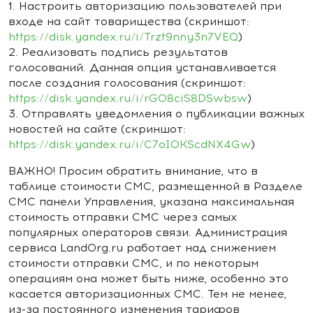
1. Настроить авторизацию пользователей при
входе на сайт товарищества (скриншот:
https://disk.yandex.ru/i/Trzt9nny3n7VEQ
)
2. Реализовать подпись результатов
голосований. Данная опция устанавливается
после создания голосования (скриншот:
https://disk.yandex.ru/i/rGO8ciS8DSwbsw
)
3. Отправлять уведомления о публикации важных
новостей на сайте (скриншот:
https://disk.yandex.ru/i/C7oIOKScdNX4Gw
)
ВАЖНО! Просим обратить внимание, что в
таблице стоимости СМС, размещенной в Разделе
СМС панели Управления, указана максимальная
стоимость отправки СМС через самых
популярных операторов связи. Администрация
сервиса LandOrg.ru работает над снижением
стоимости отправки СМС, и по некоторым
операциям она может быть ниже, особенно это
касается авторизационных СМС. Тем не менее,
из-за постоянного изменения тарифов