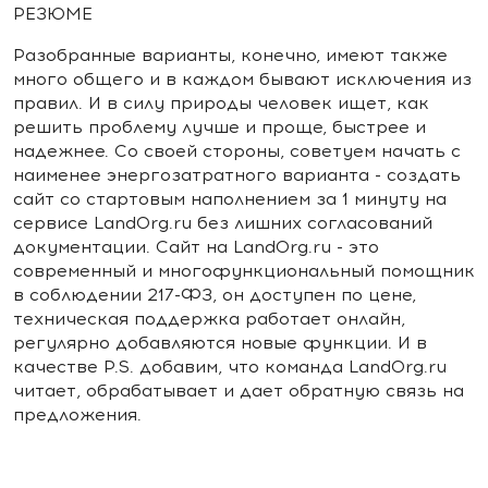
РЕЗЮМЕ
Разобранные варианты, конечно, имеют также
много общего и в каждом бывают исключения из
правил. И в силу природы человек ищет, как
решить проблему лучше и проще, быстрее и
надежнее. Со своей стороны, советуем начать с
наименее энергозатратного варианта - создать
сайт со стартовым наполнением за 1 минуту на
сервисе LandOrg.ru без лишних согласований
документации. Сайт на LandOrg.ru - это
современный и многофункциональный помощник
в соблюдении 217-ФЗ, он доступен по цене,
техническая поддержка работает онлайн,
регулярно добавляются новые функции. И в
качестве P.S. добавим, что команда LandOrg.ru
читает, обрабатывает и дает обратную связь на
предложения.