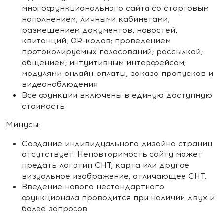
многофункционального сайта со стартовым
наполнением; личными кабинетами;
размещением документов, новостей,
квитанций, QR-кодов; проведением
протоколируемых голосований; рассылкой;
общением; интуитивным интерфейсом;
модулями онлайн-оплаты, заказа пропусков и
видеонаблюдения
Все функции включены в единую доступную
стоимость
Минусы:
Создание индивидуального дизайна страниц
отсутствует. Неповторимость сайту может
предать логотип СНТ, карта или другое
визуальное изображение, отличающее СНТ.
Введение нового нестандартного
функционала проводится при наличии двух и
более запросов