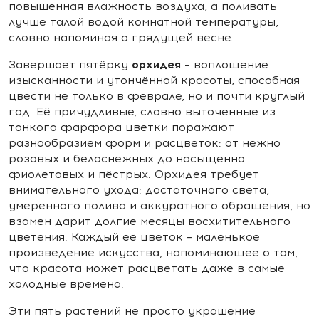
повышенная влажность воздуха, а поливать
лучше талой водой комнатной температуры,
словно напоминая о грядущей весне.
орхидея
Завершает пятёрку
– воплощение
изысканности и утончённой красоты, способная
цвести не только в феврале, но и почти круглый
год. Её причудливые, словно выточенные из
тонкого фарфора цветки поражают
разнообразием форм и расцветок: от нежно
розовых и белоснежных до насыщенно
фиолетовых и пёстрых. Орхидея требует
внимательного ухода: достаточного света,
умеренного полива и аккуратного обращения, но
взамен дарит долгие месяцы восхитительного
цветения. Каждый её цветок – маленькое
произведение искусства, напоминающее о том,
что красота может расцветать даже в самые
холодные времена.
Эти пять растений не просто украшение