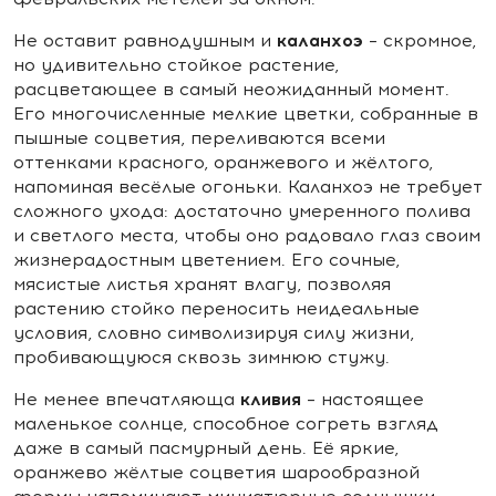
каланхоэ
Не оставит равнодушным и
– скромное,
но удивительно стойкое растение,
расцветающее в самый неожиданный момент.
Его многочисленные мелкие цветки, собранные в
пышные соцветия, переливаются всеми
оттенками красного, оранжевого и жёлтого,
напоминая весёлые огоньки. Каланхоэ не требует
сложного ухода: достаточно умеренного полива
и светлого места, чтобы оно радовало глаз своим
жизнерадостным цветением. Его сочные,
мясистые листья хранят влагу, позволяя
растению стойко переносить неидеальные
условия, словно символизируя силу жизни,
пробивающуюся сквозь зимнюю стужу.
кливия
Не менее впечатляюща
– настоящее
маленькое солнце, способное согреть взгляд
даже в самый пасмурный день. Её яркие,
оранжево жёлтые соцветия шарообразной